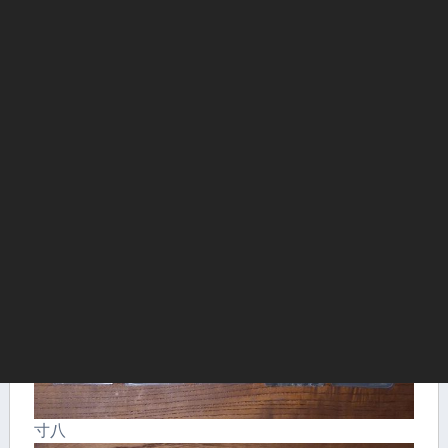
カエサキ部を少し薄くするのは、焼き入れで鋼が裏
側に反ることで、表なじみ側が刃先－カエサキ部－
頭が直線になりません。そこでカエサキ部を少し薄
く作ることで、表なじみ側が一直線になるようにす
ることが目的です。
寸八