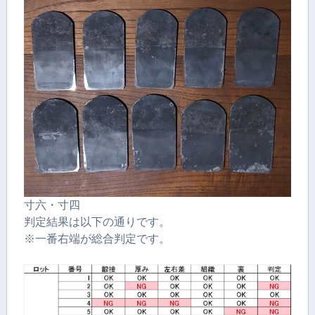
寸六・寸四
判定結果は以下の通りです。
※一番右端が総合判定です。