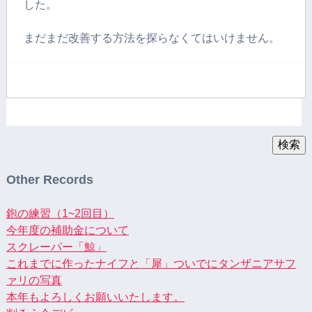
した。
まだまだ改善する方法を探らなくてはいけません。
検
索:
検索
Other Records
鉋の練習（1~2回目）
今年度の補助金について
スクレーパー「鯨」
これまでに作ったナイフと「犀」ついでにタンザニアサフ
ァリの写真
本年もよろしくお願いいたします。